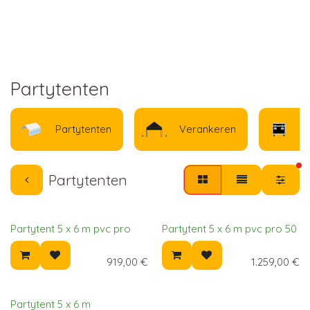
Partytenten
Partytenten
Verankeren
O
ac
Partytenten
Partytent 5 x 6 m pvc pro
Partytent 5 x 6 m pvc pro 50
919,00
€
1.259,00
€
Partytent 5 x 6 m