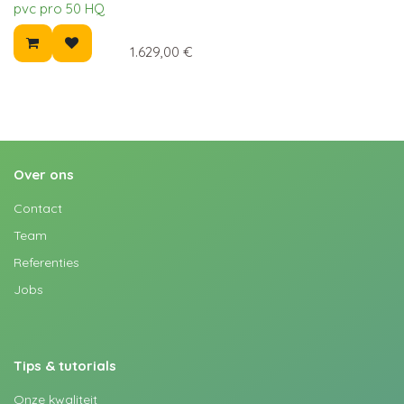
pvc pro 50 HQ
1.629,00
€
Over ons
Contact
Team
Referenties
Jobs
Tips & tutorials
Onze kwaliteit