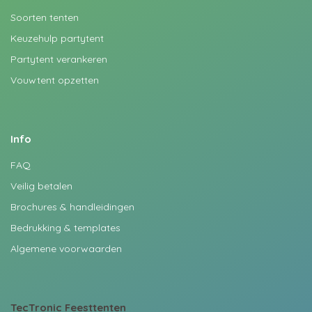
Soorten tenten
Keuzehulp partytent
Partytent verankeren
Vouwtent opzetten
Info
FAQ
Veilig betalen
Brochures & handleidingen
Bedrukking & templates
Algemene voorwaarden
TecTronic
Feesttenten