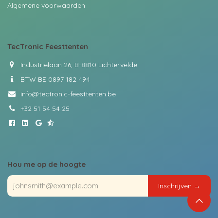
Algemene voorwaarden
TecTronic
Feesttenten
Industrielaan 26, B-8810 Lichtervelde
BTW BE 0897 182 494
info@tectronic-feesttenten.be
+32 51 54 54 25
Hou me op de hoogte
Insch​​r​​ijven ​​→