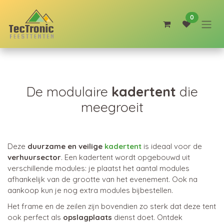
Overslaan naar inhoud
0
De modulaire
kadertent
die
meegroeit
Deze
duurzame en veilige
kadertent
is ideaal voor de
verhuursector
. Een kadertent wordt opgebouwd uit
verschillende modules: je plaatst het aantal modules
afhankelijk van de grootte van het evenement. Ook na
aankoop kun je nog extra modules bijbestellen.
Het frame en de zeilen zijn bovendien zo sterk dat deze tent
ook perfect als
opslagplaats
dienst doet. Ontdek