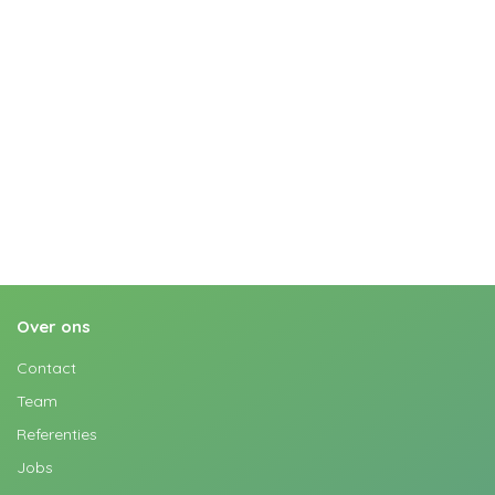
Over ons
Contact
Team
Referenties
Jobs