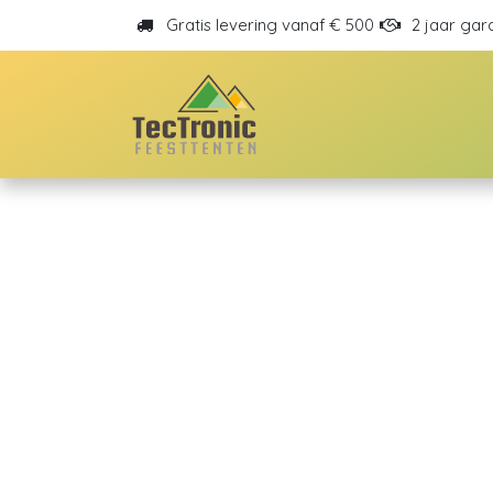
Overslaan naar inhoud
Gratis levering vanaf € 500
2 jaar gar