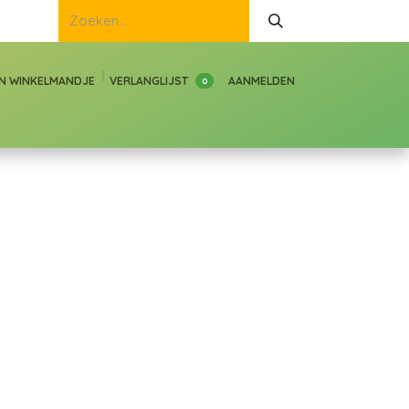
JN WINKELMANDJE
VERLANGLIJST
AANMELDEN
0