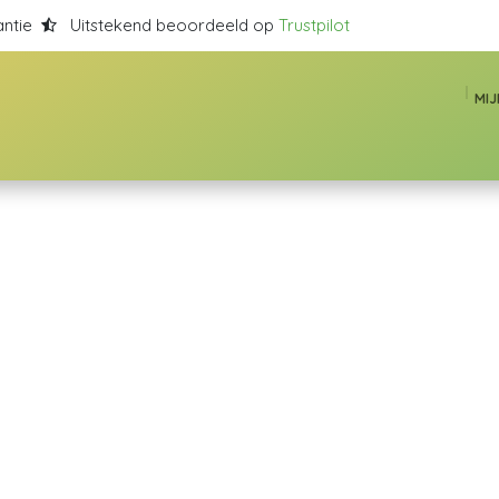
antie
Uitstekend beoordeeld op
Trustpilot
MI