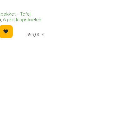
akket - Tafel
, 6 pro klapstoelen
353,00
€