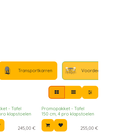
Transportkarren
Voordeelpakketten
et - Tafel
Promopakket - Tafel
pro klapstoelen
150 cm, 4 pro klapstoelen
245,00
€
255,00
€