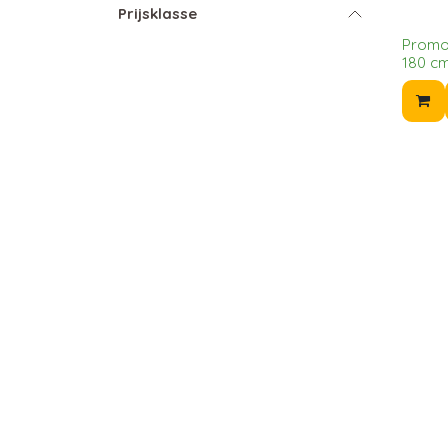
Prijsklasse
Promop
180 cm