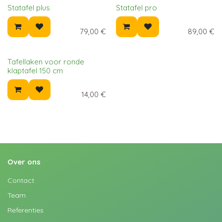
Statafel plus
Statafel pro
79,00
€
89,00
€
Tafellaken voor ronde
klaptafel 150 cm
14,00
€
Over ons
Contact
Team
Referenties