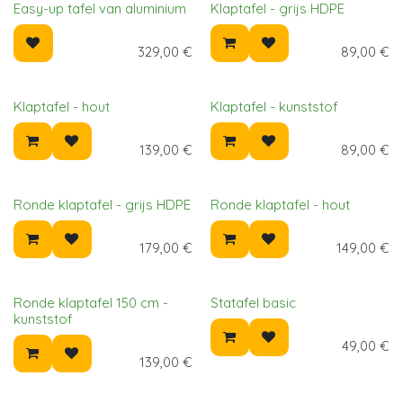
Easy-up tafel van aluminium
Klaptafel - grijs HDPE
329,00
€
89,00
€
Klaptafel - hout
Klaptafel - kunststof
139,00
€
89,00
€
Ronde klaptafel - grijs HDPE
Ronde klaptafel - hout
179,00
€
149,00
€
Ronde klaptafel 150 cm -
Statafel basic
kunststof
49,00
€
139,00
€