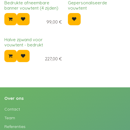
Bedrukte afneembare
Gepersonaliseerde
banner vouwtent (4 zijden)
vouwtent
99,00
€
Halve zijwand voor
vouwtent - bedrukt
227,00
€
Over ons
Contact
Team
Referenties