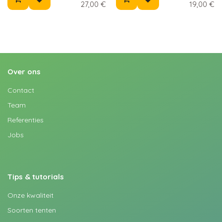
27,00
€
19,00
€
Over ons
Contact
Team
Referenties
Jobs
Tips & tutorials
Onze kwaliteit
Soorten tenten