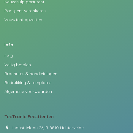
Keuzehulp partytent
Partytent verankeren
Vouwtent opzetten
Info
FAQ
Veilig betalen
Brochures & handleidingen
Bedrukking & templates
Algemene voorwaarden
TecTronic
Feesttenten
Industrielaan 26, B-8810 Lichtervelde