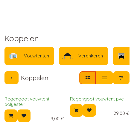
Koppelen
Vouwtenten
Verankeren
Koppelen
Regengoot vouwtent
Regengoot vouwtent pvc
polyester
29,00
€
9,00
€