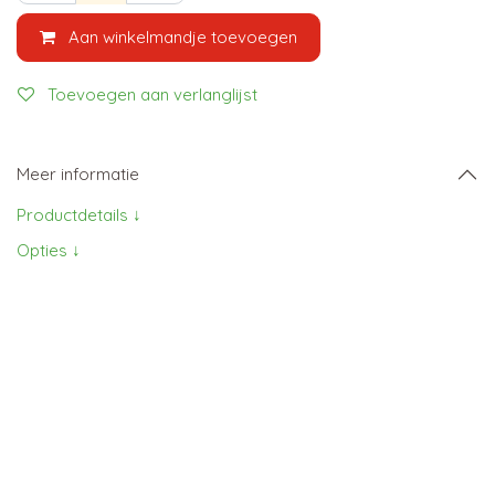
Aan winkelmandje toevoegen
Toevoegen aan verlanglijst
Meer informatie
Productdetails ↓
Opties ↓