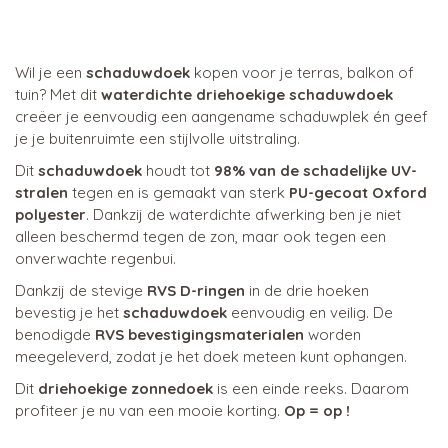
Wil je een
schaduwdoek
kopen voor je terras, balkon of
tuin? Met dit
waterdichte driehoekige schaduwdoek
creëer je eenvoudig een aangename schaduwplek én geef
je je buitenruimte een stijlvolle uitstraling.
Dit
schaduwdoek
houdt tot
98% van de schadelijke UV-
stralen
tegen en is gemaakt van sterk
PU-gecoat Oxford
polyester
. Dankzij de waterdichte afwerking ben je niet
alleen beschermd tegen de zon, maar ook tegen een
onverwachte regenbui.
Dankzij de stevige
RVS D-ringen
in de drie hoeken
bevestig je het
schaduwdoek
eenvoudig en veilig. De
benodigde
RVS bevestigingsmaterialen
worden
meegeleverd, zodat je het doek meteen kunt ophangen.
Dit
driehoekige zonnedoek
is een einde reeks. Daarom
profiteer je nu van een mooie korting.
Op = op !