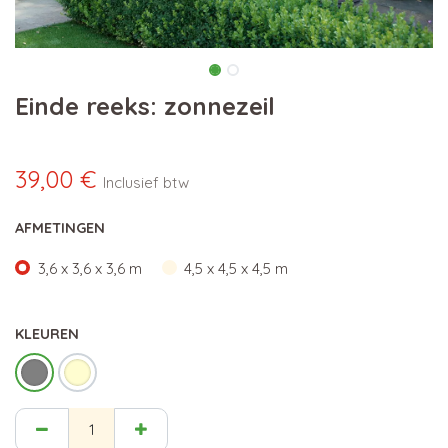
Einde reeks: zonnezeil
39,00
€
Inclusief btw
AFMETINGEN
3,6 x 3,6 x 3,6 m
4,5 x 4,5 x 4,5 m
KLEUREN