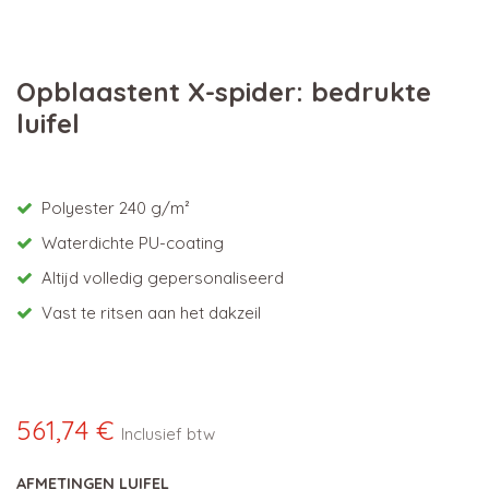
Opblaastent X-spider: bedrukte
luifel
Polyester 240 g/m²
Waterdichte PU-coating
Altijd volledig gepersonaliseerd
Vast te ritsen aan het dakzeil
561,74
€
Inclusief btw
AFMETINGEN LUIFEL