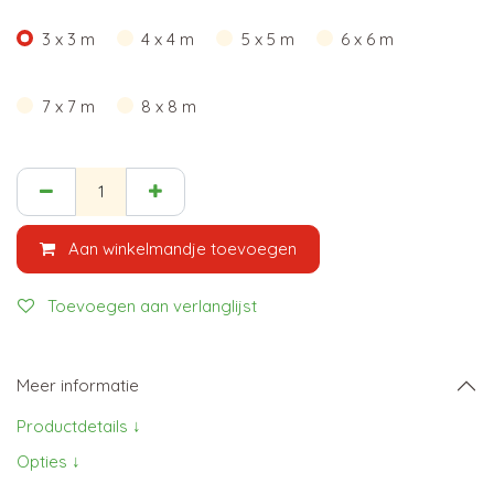
3 x 3 m
4 x 4 m
5 x 5 m
6 x 6 m
7 x 7 m
8 x 8 m
Aan winkelmandje toevoegen
Toevoegen aan verlanglijst
Meer informatie
Productdetails ↓
Opties ↓