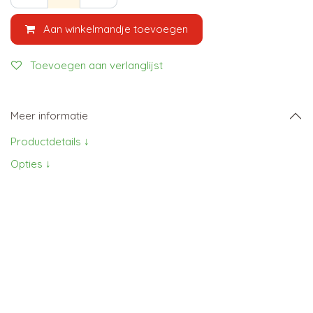
Aan winkelmandje toevoegen
Toevoegen aan verlanglijst
Meer informatie
Productdetails ↓
Opties ↓