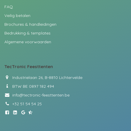
FAQ
Veilig betalen
Brochures & handleidingen
Bedrukking & templates
Algemene voorwaarden
TecTronic
Feesttenten
Industrielaan 26, B-8810 Lichtervelde
BTW BE 0897 182 494
info@tectronic-feesttenten.be
+32 51 54 54 25